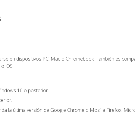
s
zarse en dispositivos PC, Mac o Chromebook. También es compa
 o iOS.
indows 10 o posterior.
erior.
a la última versión de Google Chrome o Mozilla Firefox. Micro