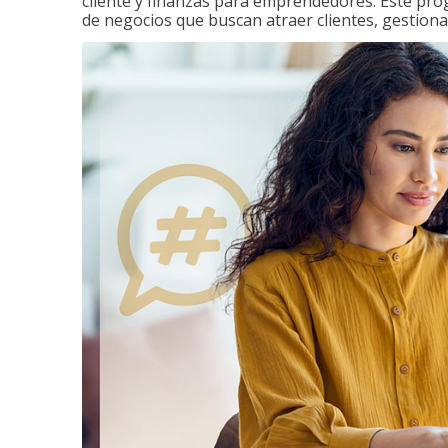
cliente y finanzas para emprendedores. Este pr
de negocios que buscan atraer clientes, gestiona