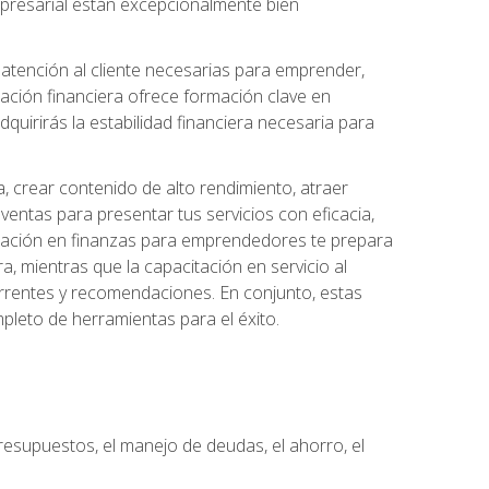
 empresarial están excepcionalmente bien
e atención al cliente necesarias para emprender,
cación financiera ofrece formación clave en
quirirás la estabilidad financiera necesaria para
, crear contenido de alto rendimiento, atraer
ventas para presentar tus servicios con eficacia,
rmación en finanzas para emprendedores te prepara
era, mientras que la capacitación en servicio al
urrentes y recomendaciones. En conjunto, estas
pleto de herramientas para el éxito.
resupuestos, el manejo de deudas, el ahorro, el