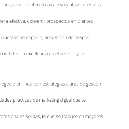
ínea, crear contenido atractivo y atraer clientes a
ra efectiva, convertir prospectos en clientes
supuestos de negocio, prevención de riesgos,
nflictos, la excelencia en el servicio y las
egocio en línea con estrategias claras de gestión
idades prácticas de marketing digital que te
rofesionales sólidas, lo que se traduce en mayores