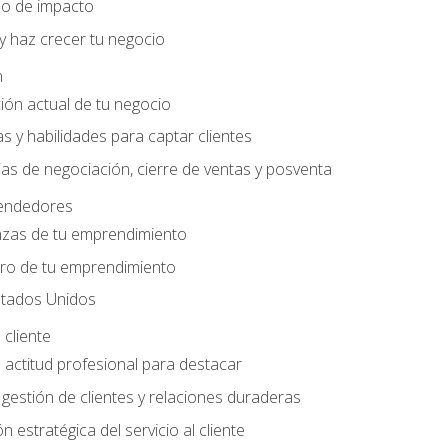
do de impacto
y haz crecer tu negocio
n
ción actual de tu negocio
s y habilidades para captar clientes
as de negociación, cierre de ventas y posventa
endedores
nzas de tu emprendimiento
ero de tu emprendimiento
tados Unidos
 cliente
actitud profesional para destacar
 gestión de clientes y relaciones duraderas
n estratégica del servicio al cliente