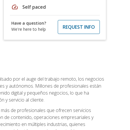
speed
Self paced
Have a question?
REQUEST INFO
We're here to help
lsado por el auge del trabajo remoto, los negocios
ibles y autónomos. Millones de profesionales están
nido digital y pequeños negocios, lo que ha
y servicio al cliente.
más de profesionales que ofrecen servicios
ión de contenido, operaciones empresariales y
ecimiento en múltiples industrias, quienes