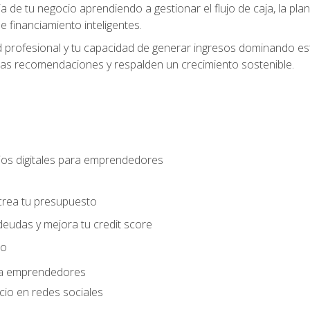
ia de tu negocio aprendiendo a gestionar el flujo de caja, la plani
 financiamiento inteligentes.
 profesional y tu capacidad de generar ingresos dominando estr
las recomendaciones y respalden un crecimiento sostenible.
os digitales para emprendedores
s
crea tu presupuesto
deudas y mejora tu credit score
ro
ara emprendedores
cio en redes sociales