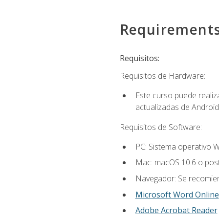
Requirement
Requisitos:
Requisitos de Hardware:
Este curso puede reali
actualizadas de Android
Requisitos de Software:
PC: Sistema operativo W
Mac: macOS 10.6 o post
Navegador: Se recomiend
Microsoft Word Online
Adobe Acrobat Reader