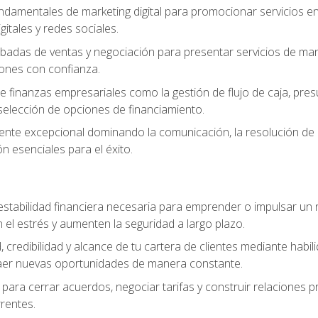
ndamentales de marketing digital para promocionar servicios en l
gitales y redes sociales.
badas de ventas y negociación para presentar servicios de mane
iones con confianza.
de finanzas empresariales como la gestión de flujo de caja, pre
selección de opciones de financiamiento.
liente excepcional dominando la comunicación, la resolución de co
ón esenciales para el éxito.
estabilidad financiera necesaria para emprender o impulsar un n
el estrés y aumenten la seguridad a largo plazo.
, credibilidad y alcance de tu cartera de clientes mediante habil
raer nuevas oportunidades de manera constante.
para cerrar acuerdos, negociar tarifas y construir relaciones p
rrentes.