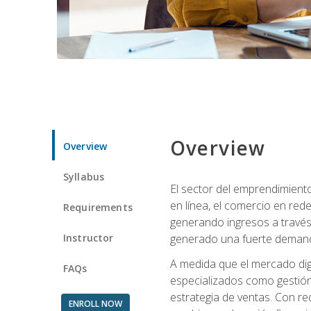
Overview
Overview
Syllabus
El sector del emprendimiento
en línea, el comercio en red
Requirements
generando ingresos a través 
Instructor
generado una fuerte demanda 
A medida que el mercado dig
FAQs
especializados como gestión 
estrategia de ventas. Con re
ENROLL NOW