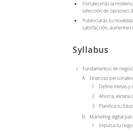
Fortalecerás la resilienc
selección de opciones de
Potenciarás tu movilidad
satisfacción, aumenten 
Syllabus
Fundamentos de negoci
Finanzas personale
Define metas y 
Ahorra, elimina 
Planifica tu futu
Marketing digital p
Impulsa tu nego