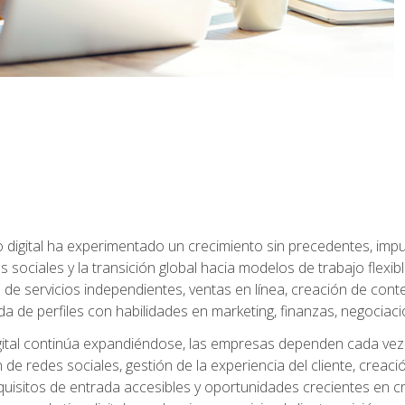
 digital ha experimentado un crecimiento sin precedentes, impu
es sociales y la transición global hacia modelos de trabajo flex
de servicios independientes, ventas en línea, creación de conte
de perfiles con habilidades en marketing, finanzas, negociación 
ital continúa expandiéndose, las empresas dependen cada vez 
de redes sociales, gestión de la experiencia del cliente, creac
quisitos de entrada accesibles y oportunidades crecientes en cr