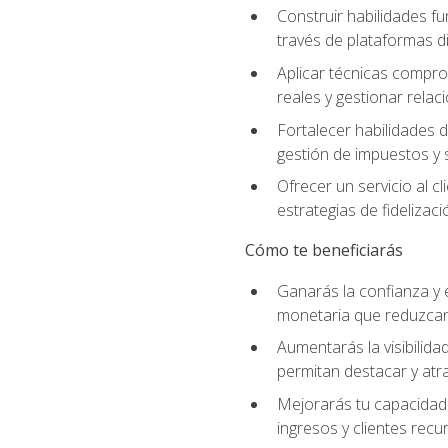
Construir habilidades fu
través de plataformas di
Aplicar técnicas compro
reales y gestionar relac
Fortalecer habilidades 
gestión de impuestos y 
Ofrecer un servicio al c
estrategias de fidelizaci
Cómo te beneficiarás
Ganarás la confianza y 
monetaria que reduzcan 
Aumentarás la visibilidad
permitan destacar y at
Mejorarás tu capacidad 
ingresos y clientes recu