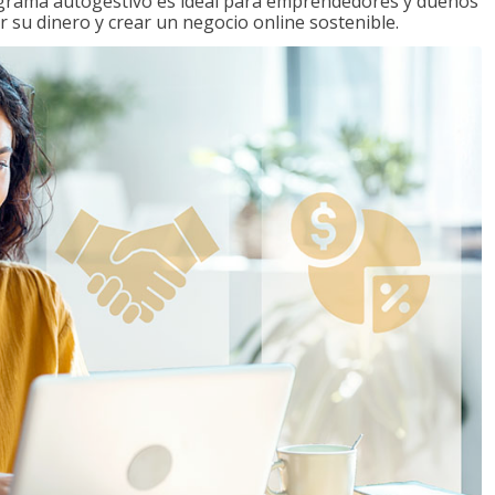
ograma autogestivo es ideal para emprendedores y dueños
r su dinero y crear un negocio online sostenible.