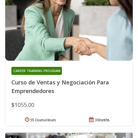
CAREER TRAINING PROGRAM
Curso de Ventas y Negociación Para
Emprendedores
$1055.00
55 Course Hours
3 Months