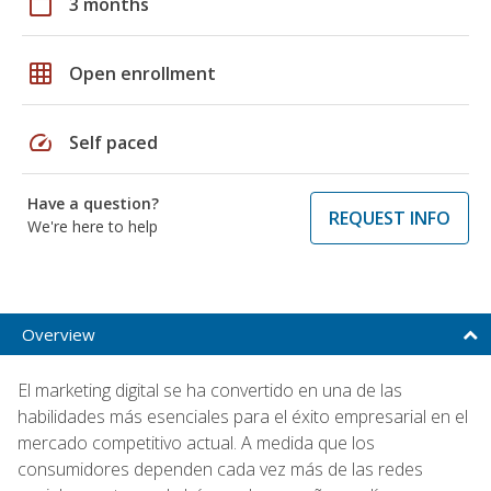
calendar_today
3 months
grid_on
Open enrollment
speed
Self paced
Have a question?
REQUEST INFO
We're here to help
Overview
El marketing digital se ha convertido en una de las
habilidades más esenciales para el éxito empresarial en el
mercado competitivo actual. A medida que los
consumidores dependen cada vez más de las redes