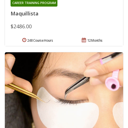
CAREER TRAINING PROGRAM
Maquillista
$2486.00
248 Course Hours
12 Months