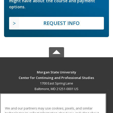
might have about the course and payment
options.
REQUEST INFO
Morgan State University
Center for Continuing and Professional Studies
1700 East Spring Lane
Baltimore, MD 21251-0001 US
MAIN CONTENT
Career Training
We and our partners may use cookies, pixels, and similar
technologies to collect information about you, including about