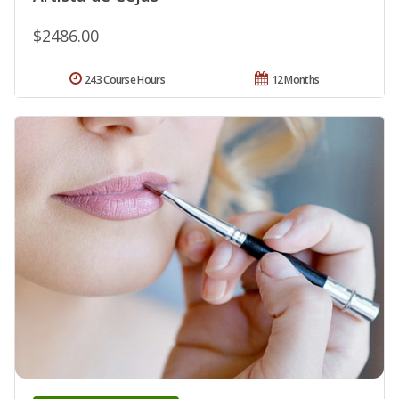
$2486.00
243 Course Hours
12 Months