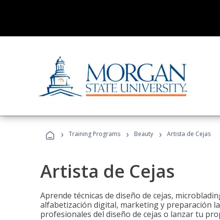
›
›
›
Training Programs
Beauty
Artista de Cejas
Artista de Cejas
Aprende técnicas de diseño de cejas, microbladi
alfabetización digital, marketing y preparación l
profesionales del diseño de cejas o lanzar tu pr