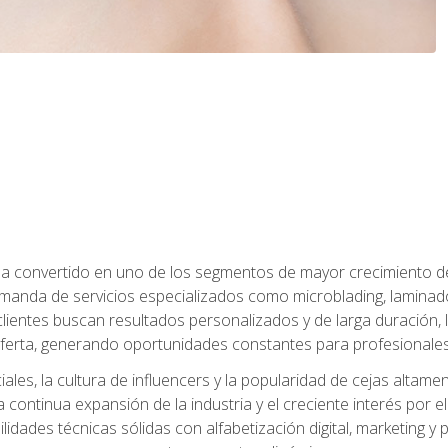
e ha convertido en uno de los segmentos de mayor crecimiento d
manda de servicios especializados como microblading, laminado
clientes buscan resultados personalizados y de larga duración, 
erta, generando oportunidades constantes para profesionales
ales, la cultura de influencers y la popularidad de cejas altam
la continua expansión de la industria y el creciente interés por e
dades técnicas sólidas con alfabetización digital, marketing y