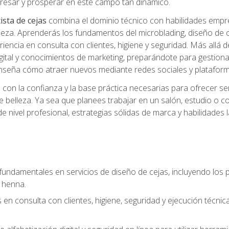
ngresar y prosperar en este campo tan dinámico.
ista de cejas
combina el dominio técnico con habilidades empre
belleza. Aprenderás los fundamentos del microblading, diseño de
iencia en consulta con clientes, higiene y seguridad. Más allá d
igital y conocimientos de marketing, preparándote para gestionar
 enseña cómo atraer nuevos mediante redes sociales y plataforma
rás con la confianza y la base práctica necesarias para ofrecer
e belleza. Ya sea que planees trabajar en un salón, estudio o c
 nivel profesional, estrategias sólidas de marca y habilidades 
fundamentales en servicios de diseño de cejas, incluyendo los pr
 henna.
 en consulta con clientes, higiene, seguridad y ejecución técnic