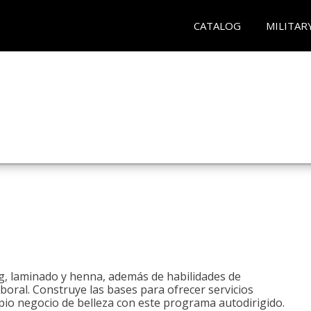
CATALOG
MILITAR
ng, laminado y henna, además de habilidades de
aboral. Construye las bases para ofrecer servicios
opio negocio de belleza con este programa autodirigido.