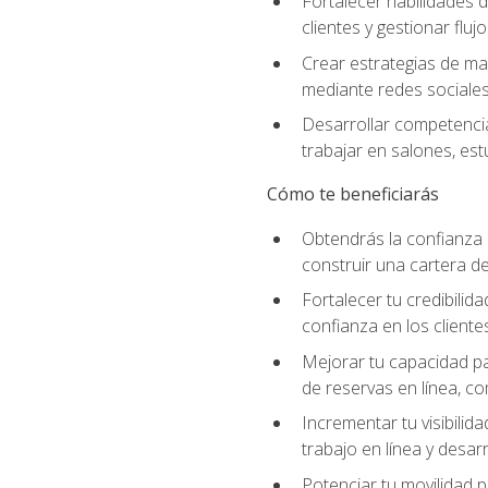
Fortalecer habilidades d
clientes y gestionar fluj
Crear estrategias de mar
mediante redes sociales 
Desarrollar competencia
trabajar en salones, es
Cómo te beneficiarás
Obtendrás la confianza 
construir una cartera de
Fortalecer tu credibilid
confianza en los clientes
Mejorar tu capacidad par
de reservas en línea, c
Incrementar tu visibilid
trabajo en línea y desar
Potenciar tu movilidad p