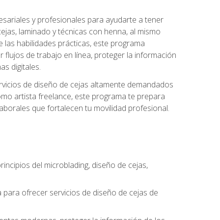
sariales y profesionales para ayudarte a tener
 cejas, laminado y técnicas con henna, al mismo
e las habilidades prácticas, este programa
 flujos de trabajo en línea, proteger la información
s digitales.
 servicios de diseño de cejas altamente demandados
omo artista freelance, este programa te prepara
laborales que fortalecen tu movilidad profesional.
incipios del microblading, diseño de cejas,
a para ofrecer servicios de diseño de cejas de