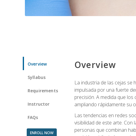
Overview
Overview
Syllabus
La industria de las cejas s
impulsada por una fuerte de
Requirements
precisión. A medida que los 
Instructor
ampliando rápidamente su of
Las tendencias en redes soci
FAQs
visibilidad de este arte. Con 
personas que combinan habili
ENROLL NOW