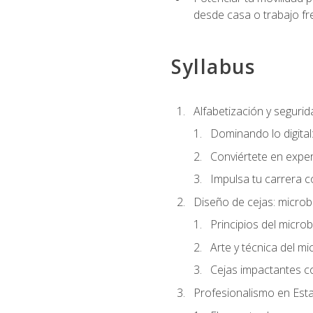
desde casa o trabajo fr
Syllabus
Alfabetización y segurida
Dominando lo digital
Conviértete en exper
Impulsa tu carrera co
Diseño de cejas: microb
Principios del microb
Arte y técnica del mi
Cejas impactantes c
Profesionalismo en Est