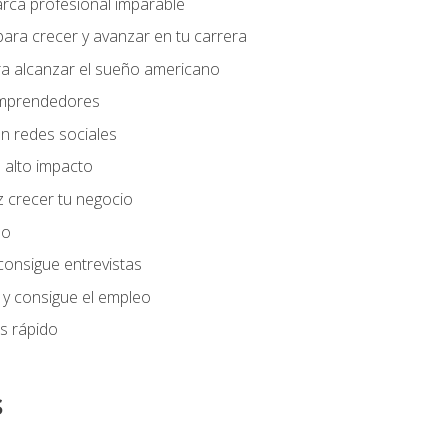
arca profesional imparable
ara crecer y avanzar en tu carrera
ra alcanzar el sueño americano
 emprendedores
n redes sociales
 alto impacto
 crecer tu negocio
eo
 consigue entrevistas
 y consigue el empleo
s rápido
s