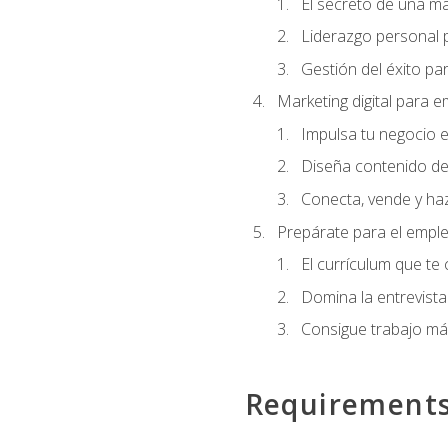
El secreto de una m
Liderazgo personal p
Gestión del éxito pa
Marketing digital para
Impulsa tu negocio e
Diseña contenido de
Conecta, vende y haz
Prepárate para el empl
El currículum que te
Domina la entrevista
Consigue trabajo má
Requirement