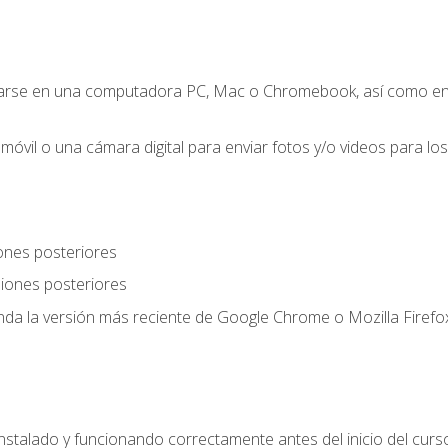
zarse en una computadora PC, Mac o Chromebook, así como en
móvil o una cámara digital para enviar fotos y/o videos para los 
ones posteriores
iones posteriores
a la versión más reciente de Google Chrome o Mozilla Firefox
nstalado y funcionando correctamente antes del inicio del curs