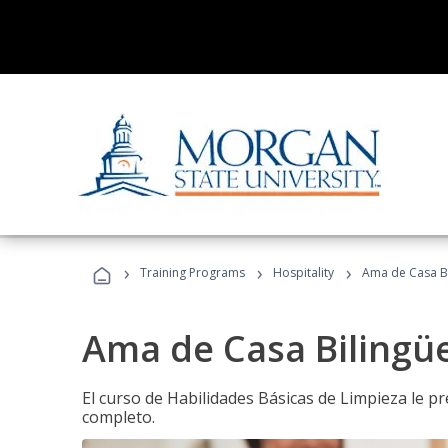
›
›
›
Training Programs
Hospitality
Ama de Casa B
Ama de Casa Bilingü
El curso de Habilidades Básicas de Limpieza le p
completo.