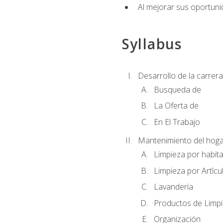
Al mejorar sus oportuni
Syllabus
Desarrollo de la carrera
Busqueda de
La Oferta de
En El Trabajo
Mantenimiento del hoga
Limpieza por habit
Limpieza por Artîcu
Lavandería
Productos de Limp
Organización