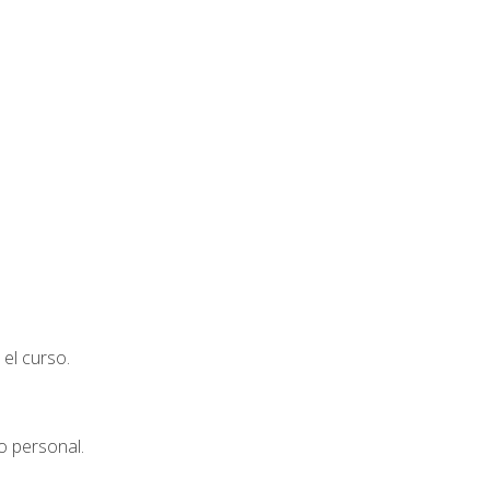
el curso.
o personal.