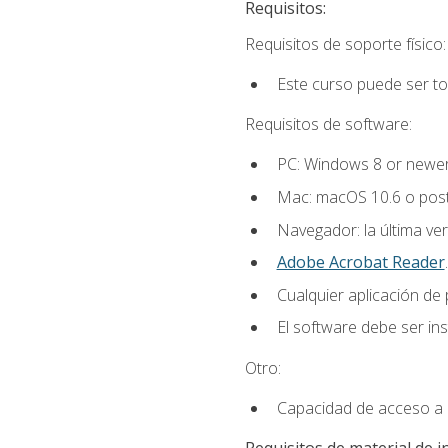
Requisitos:
Requisitos de soporte físico:
Este curso puede ser t
Requisitos de software:
PC: Windows 8 or newer
Mac: macOS 10.6 o post
Navegador: la última ver
Adobe Acrobat Reader
.
Cualquier aplicación de
El software debe ser in
Otro:
Capacidad de acceso a c