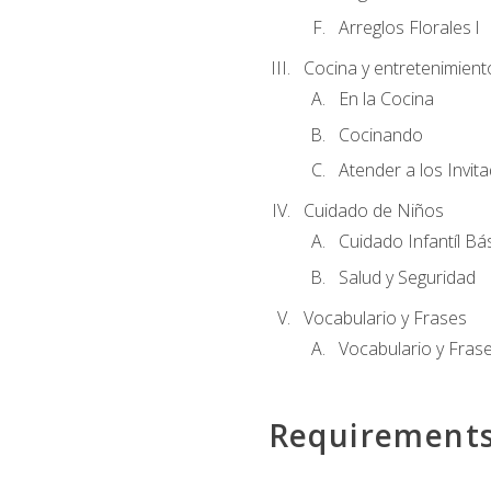
Arreglos Florales l
Cocina y entretenimient
En la Cocina
Cocinando
Atender a los Invit
Cuidado de Niños
Cuidado Infantíl Bá
Salud y Seguridad
Vocabulario y Frases
Vocabulario y Frase
Requirement