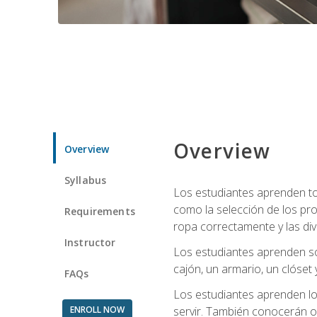
Overview
Overview
Syllabus
Los estudiantes aprenden tod
como la selección de los pr
Requirements
ropa correctamente y las div
Instructor
Los estudiantes aprenden so
cajón, un armario, un clóset 
FAQs
Los estudiantes aprenden los
ENROLL NOW
servir. También conocerán oll