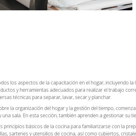
os los aspectos de la capacitación en el hogar, incluyendo la li
oductos y herramientas adecuados para realizar el trabajo co
ersas técnicas para separar, lavar, secar y planchar.
bre la organización del hogar y la gestión del tiempo, comen
y una sala. En esta sección, también aprenden a gestionar su tie
 principios básicos de la cocina para familiarizarse con la pr
as, sartenes y utensilios de cocina, así como cubiertos, cristale