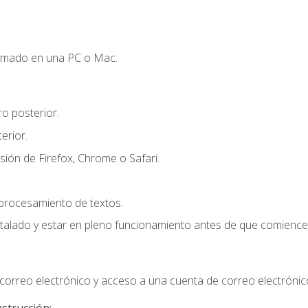
omado en una PC o Mac.
o posterior.
erior.
sión de Firefox, Chrome o Safari.
 procesamiento de textos.
stalado y estar en pleno funcionamiento antes de que comience 
orreo electrónico y acceso a una cuenta de correo electrónic