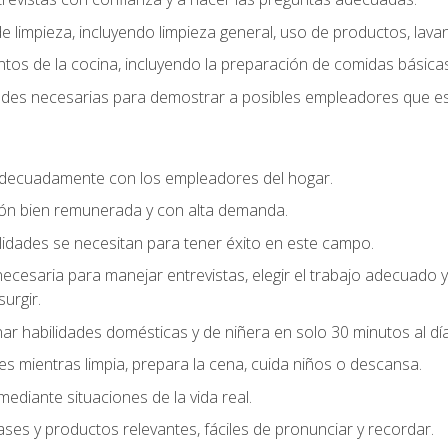
 limpieza, incluyendo limpieza general, uso de productos, lavan
os de la cocina, incluyendo la preparación de comidas básicas
dades necesarias para demostrar a posibles empleadores que e
decuadamente con los empleadores del hogar.
ión bien remunerada y con alta demanda.
idades se necesitan para tener éxito en este campo.
 necesaria para manejar entrevistas, elegir el trabajo adecuad
urgir.
ar habilidades domésticas y de niñera en solo 30 minutos al día
es mientras limpia, prepara la cena, cuida niños o descansa.
mediante situaciones de la vida real.
ases y productos relevantes, fáciles de pronunciar y recordar.