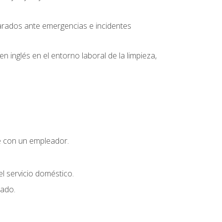
parados ante emergencias e incidentes
inglés en el entorno laboral de la limpieza,
e con un empleador.
l servicio doméstico.
uado.