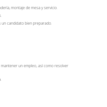
dería, montaje de mesa y servicio.
.
s un candidato bien preparado.
o y mantener un empleo, así como resolver
.