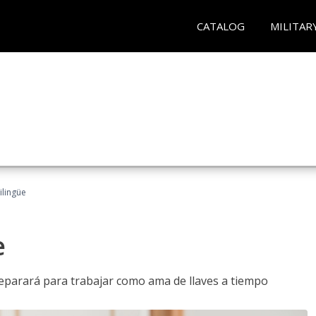
CATALOG
MILITAR
ilingüe
e
reparará para trabajar como ama de llaves a tiempo