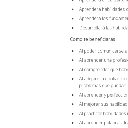
Aprenderá habilidades de
Aprenderá los fundament
Desarrollará las habili
Como te beneficiarás
Al poder comunicarse a
Al aprender una profes
Al comprender qué habil
Al adquirir la confianza
problemas que puedan s
Al aprender y perfeccion
Al mejorar sus habilidad
Al practicar habilidades 
Al aprender palabras, fr